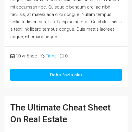
mi accumsan nec. Quisque bibendum orci ac nibh
facilisis, at malesuada orci congue. Nullam tempus
sollicitudin cursus. Ut et adipiscing erat. Curabitur this is
a text link libero tempus congue. Duis mattis laoreet
neque, et ornare neque...
10 yıl önce
Firma
0
Daha fazla oku
The Ultimate Cheat Sheet
On Real Estate