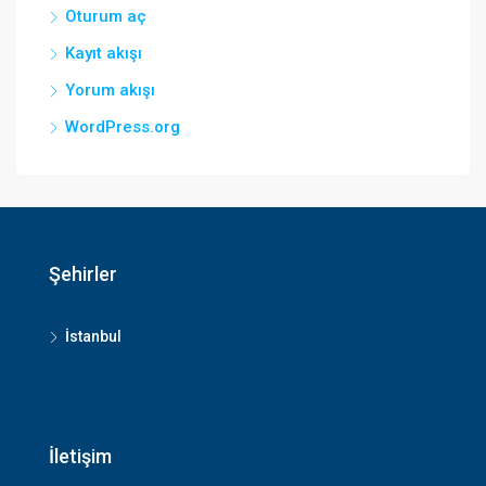
Oturum aç
Kayıt akışı
Yorum akışı
WordPress.org
Şehirler
İstanbul
İletişim