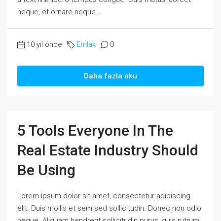
neque, et ornare neque...
10 yıl önce
Emlak
0
Daha fazla oku
5 Tools Everyone In The
Real Estate Industry Should
Be Using
Lorem ipsum dolor sit amet, consectetur adipiscing
elit. Duis mollis et sem sed sollicitudin. Donec non odio
neque. Aliquam hendrerit sollicitudin purus, quis rutrum