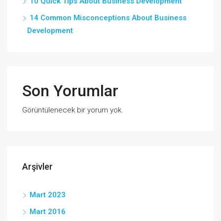
10 Quick Tips About Business Development
14 Common Misconceptions About Business
Development
Son Yorumlar
Görüntülenecek bir yorum yok.
Arşivler
Mart 2023
Mart 2016