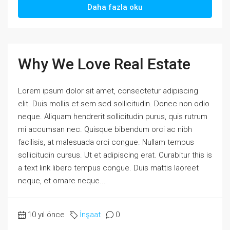
Daha fazla oku
Why We Love Real Estate
Lorem ipsum dolor sit amet, consectetur adipiscing
elit. Duis mollis et sem sed sollicitudin. Donec non odio
neque. Aliquam hendrerit sollicitudin purus, quis rutrum
mi accumsan nec. Quisque bibendum orci ac nibh
facilisis, at malesuada orci congue. Nullam tempus
sollicitudin cursus. Ut et adipiscing erat. Curabitur this is
a text link libero tempus congue. Duis mattis laoreet
neque, et ornare neque...
10 yıl önce
İnşaat
0