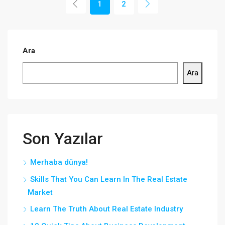
1
2
Ara
Ara
Son Yazılar
Merhaba dünya!
Skills That You Can Learn In The Real Estate
Market
Learn The Truth About Real Estate Industry