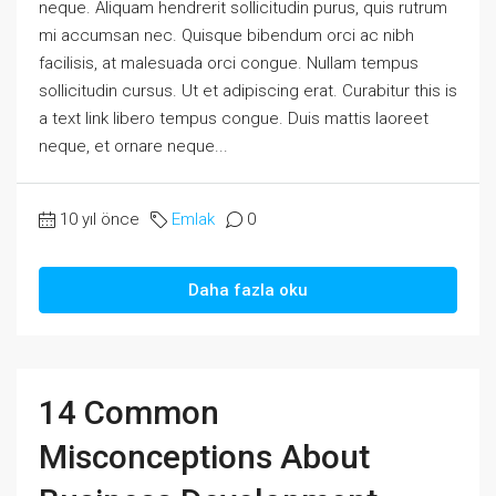
neque. Aliquam hendrerit sollicitudin purus, quis rutrum
mi accumsan nec. Quisque bibendum orci ac nibh
facilisis, at malesuada orci congue. Nullam tempus
sollicitudin cursus. Ut et adipiscing erat. Curabitur this is
a text link libero tempus congue. Duis mattis laoreet
neque, et ornare neque...
10 yıl önce
Emlak
0
Daha fazla oku
14 Common
Misconceptions About