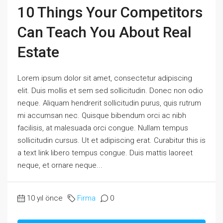
10 Things Your Competitors
Can Teach You About Real
Estate
Lorem ipsum dolor sit amet, consectetur adipiscing
elit. Duis mollis et sem sed sollicitudin. Donec non odio
neque. Aliquam hendrerit sollicitudin purus, quis rutrum
mi accumsan nec. Quisque bibendum orci ac nibh
facilisis, at malesuada orci congue. Nullam tempus
sollicitudin cursus. Ut et adipiscing erat. Curabitur this is
a text link libero tempus congue. Duis mattis laoreet
neque, et ornare neque...
10 yıl önce
Firma
0