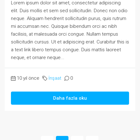
Lorem ipsum dolor sit amet, consectetur adipiscing
elit. Duis mollis et sem sed sollicitudin. Donec non odio
neque. Aliquam hendrerit sollicitudin purus, quis rutrum
mi accumsan nec. Quisque bibendum orci ac nibh
facilisis, at malesuada orci congue. Nullam tempus
sollicitudin cursus. Ut et adipiscing erat. Curabitur this is
a text link libero tempus congue. Duis mattis laoreet
neque, et ornare neque...
10 yıl önce
İnşaat
0
Daha fazla oku