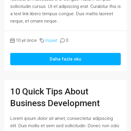
sollicitudin cursus. Ut et adipiscing erat. Curabitur this is
a text link libero tempus congue. Duis mattis laoreet
neque, et ornare neque...
10 yıl önce
İnşaat
0
Daha fazla oku
10 Quick Tips About
Business Development
Lorem ipsum dolor sit amet, consectetur adipiscing
elit. Duis mollis et sem sed sollicitudin. Donec non odio