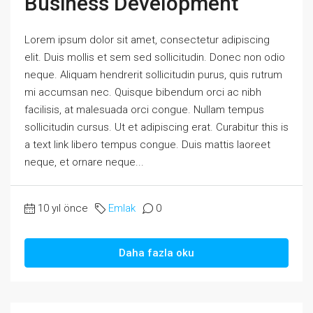
Business Development
Lorem ipsum dolor sit amet, consectetur adipiscing
elit. Duis mollis et sem sed sollicitudin. Donec non odio
neque. Aliquam hendrerit sollicitudin purus, quis rutrum
mi accumsan nec. Quisque bibendum orci ac nibh
facilisis, at malesuada orci congue. Nullam tempus
sollicitudin cursus. Ut et adipiscing erat. Curabitur this is
a text link libero tempus congue. Duis mattis laoreet
neque, et ornare neque...
10 yıl önce
Emlak
0
Daha fazla oku