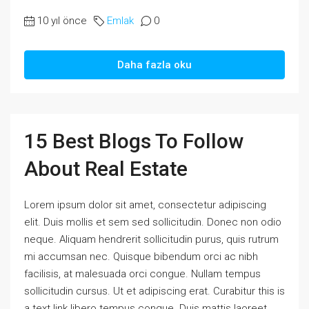
10 yıl önce
Emlak
0
Daha fazla oku
15 Best Blogs To Follow
About Real Estate
Lorem ipsum dolor sit amet, consectetur adipiscing
elit. Duis mollis et sem sed sollicitudin. Donec non odio
neque. Aliquam hendrerit sollicitudin purus, quis rutrum
mi accumsan nec. Quisque bibendum orci ac nibh
facilisis, at malesuada orci congue. Nullam tempus
sollicitudin cursus. Ut et adipiscing erat. Curabitur this is
a text link libero tempus congue. Duis mattis laoreet