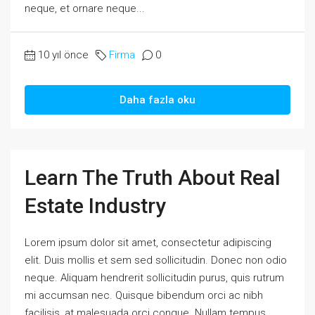
neque, et ornare neque...
10 yıl önce
Firma
0
Daha fazla oku
Learn The Truth About Real
Estate Industry
Lorem ipsum dolor sit amet, consectetur adipiscing
elit. Duis mollis et sem sed sollicitudin. Donec non odio
neque. Aliquam hendrerit sollicitudin purus, quis rutrum
mi accumsan nec. Quisque bibendum orci ac nibh
facilisis, at malesuada orci congue. Nullam tempus