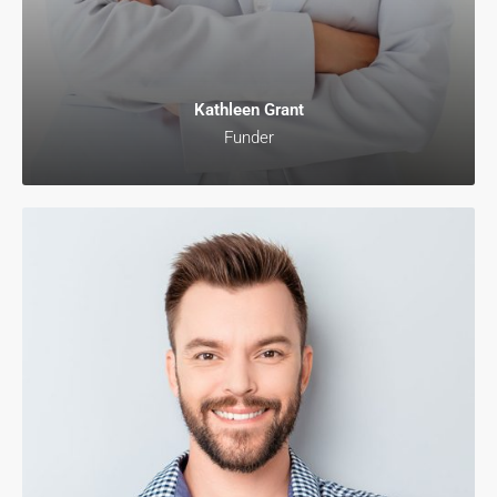
Kathleen Grant
Funder