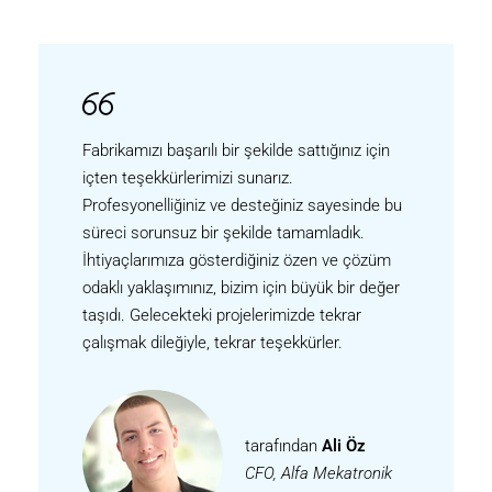
Fabrikamızı başarılı bir şekilde sattığınız için
içten teşekkürlerimizi sunarız.
Profesyonelliğiniz ve desteğiniz sayesinde bu
süreci sorunsuz bir şekilde tamamladık.
İhtiyaçlarımıza gösterdiğiniz özen ve çözüm
odaklı yaklaşımınız, bizim için büyük bir değer
taşıdı. Gelecekteki projelerimizde tekrar
çalışmak dileğiyle, tekrar teşekkürler.
tarafından
Ali Öz
CFO, Alfa Mekatronik