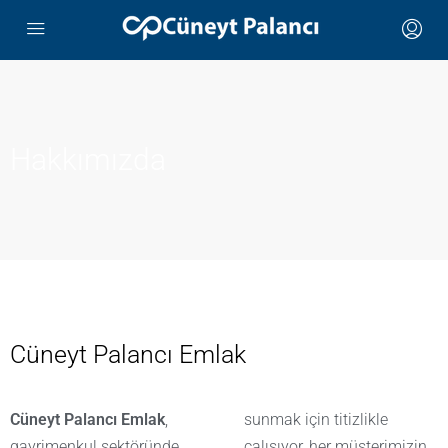
Hakkımızda
Cüneyt Palancı Emlak
Cüneyt Palancı Emlak
,
sunmak için titizlikle
gayrimenkul sektöründe
çalışıyor, her müşterimizin