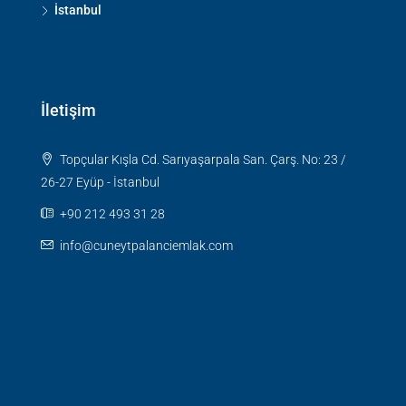
İstanbul
İletişim
Topçular Kışla Cd. Sarıyaşarpala San. Çarş. No: 23 /
26-27 Eyüp - İstanbul
+90 212 493 31 28
info@cuneytpalanciemlak.com