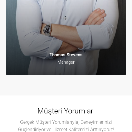
Thomas Stevens
Manager
Müşteri Yorumları
Gerçek Müşteri Yorumlarıyla, Deneyimlerinizi
Güçlendiriyor ve Hizmet Kalitemizi Arttırıyoruz!