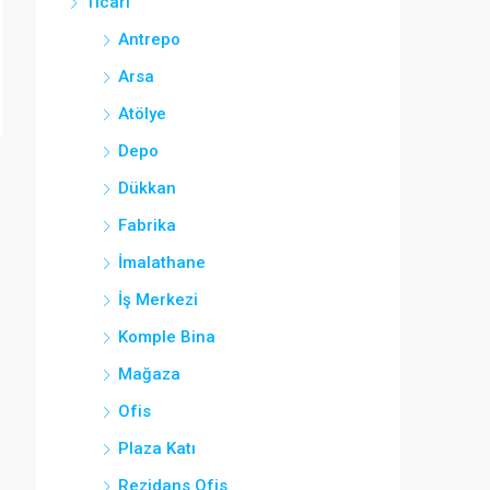
Ticari
Antrepo
Arsa
Atölye
Depo
Dükkan
Fabrika
İmalathane
İş Merkezi
Komple Bina
Mağaza
Ofis
Plaza Katı
Rezidans Ofis