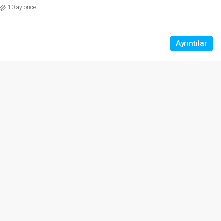
10 ay önce
Ayrıntılar