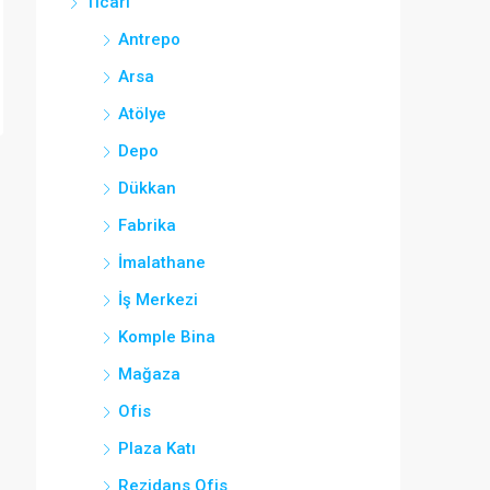
Ticari
Antrepo
Arsa
Atölye
Depo
Dükkan
Fabrika
İmalathane
İş Merkezi
Komple Bina
Mağaza
Ofis
Plaza Katı
Rezidans Ofis