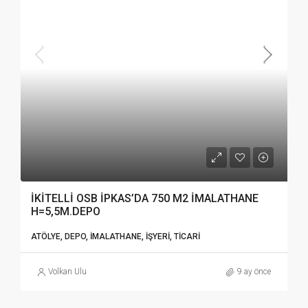
İKİTELLİ OSB İPKAS’DA 750 M2 İMALATHANE
H=5,5M.DEPO
ATÖLYE, DEPO, İMALATHANE, İŞYERI, TICARI
Volkan Ulu
9 ay önce