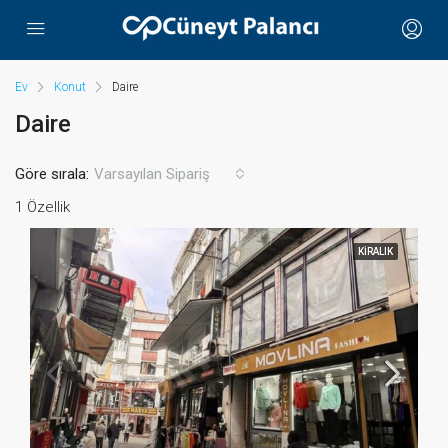
Ev
Konut
Daire
Daire
Göre sırala:
Varsayılan Sipariş
1 Özellik
KIRALIK