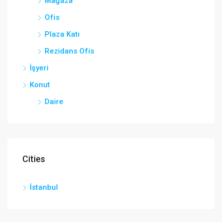
Mağaza
Ofis
Plaza Katı
Rezidans Ofis
İşyeri
Konut
Daire
Cities
İstanbul