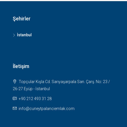
Şehirler
İstanbul
İletişim
Topçular Kışla Cd. Sarıyaşarpala San. Çarş. No: 23 /
26-27 Eyüp - İstanbul
+90 212 493 31 28
info@cuneytpalanciemlak.com