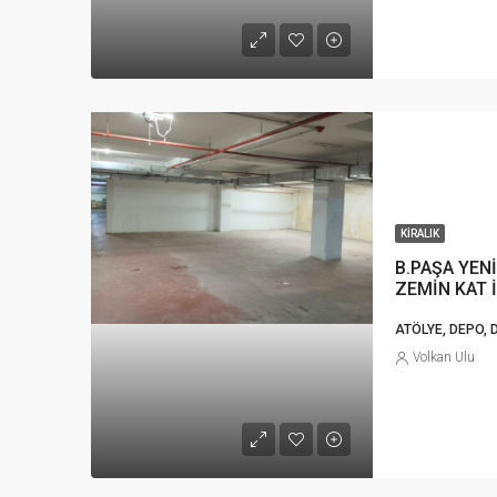
KIRALIK
B.PAŞA YEN
ZEMİN KAT
ATÖLYE, DEPO, 
Volkan Ulu