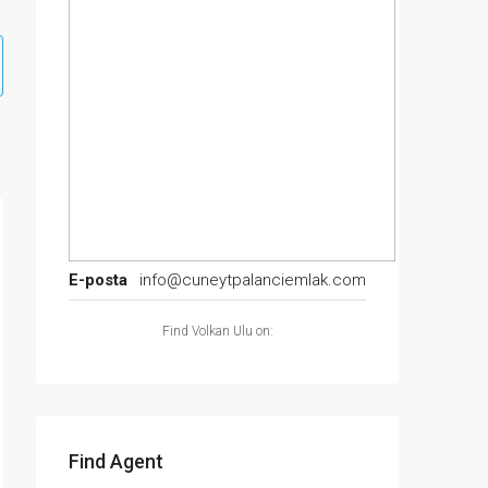
E-posta
info@cuneytpalanciemlak.com
Find Volkan Ulu on:
Find Agent