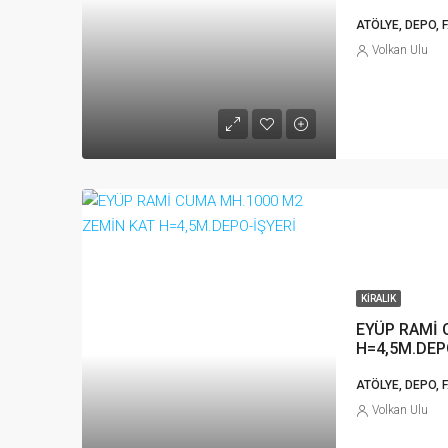
ATÖLYE, DEPO, 
Volkan Ulu
KIRALIK
EYÜP RAMİ 
H=4,5M.DEP
ATÖLYE, DEPO, 
Volkan Ulu