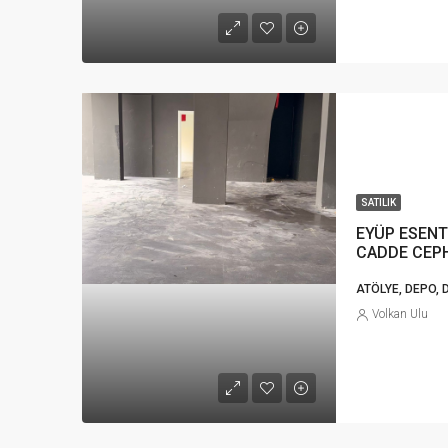
SATILIK
EYÜP ESENT
CADDE CEP
ATÖLYE, DEPO, 
Volkan Ulu