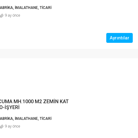
FABRIKA, İMALATHANE, TICARI
9 ay önce
Ayrıntılar
CUMA MH.1000 M2 ZEMİN KAT
O-İŞYERİ
FABRIKA, İMALATHANE, TICARI
9 ay önce