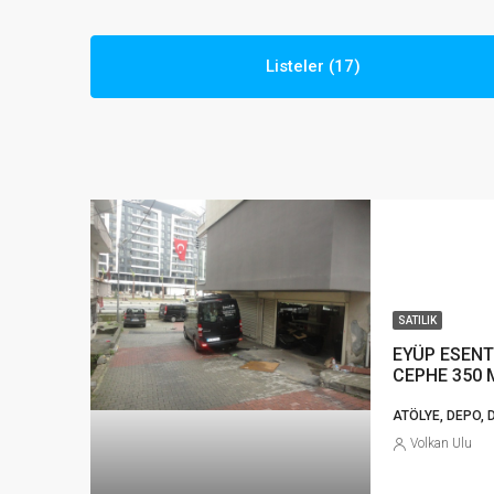
Listeler (17)
SATILIK
EYÜP ESENT
CEPHE 350 
ATÖLYE, DEPO, 
Volkan Ulu