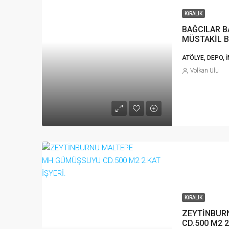
KIRALIK
BAĞCILAR B
MÜSTAKİL B
ATÖLYE, DEPO, 
Volkan Ulu
KIRALIK
ZEYTİNBUR
CD.500 M2 2