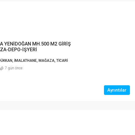
 YENİDOĞAN MH.500 M2 GİRİŞ
ZA-DEPO-İŞYERİ
 DÜKKAN, İMALATHANE, MAĞAZA, TICARI
7 gün önce
Ayrıntılar