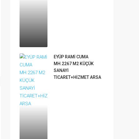
EYÜP RAMİ CUMA
MH.2267 M2 KÜÇÜK
SANAYİ
TİCARET+HİZMET ARSA