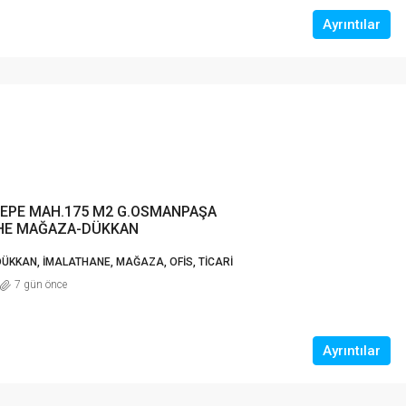
Ayrıntılar
EPE MAH.175 M2 G.OSMANPAŞA
HE MAĞAZA-DÜKKAN
DÜKKAN, İMALATHANE, MAĞAZA, OFIS, TICARI
7 gün önce
Ayrıntılar