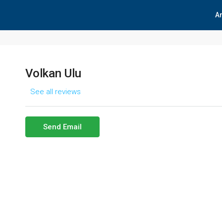
A
Volkan Ulu
See all reviews
Send Email