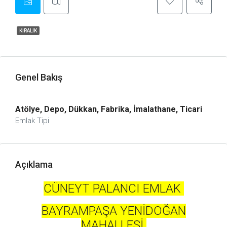
KIRALIK
Genel Bakış
Atölye, Depo, Dükkan, Fabrika, İmalathane, Ticari
Emlak Tipi
Açıklama
CÜNEYT PALANCI EMLAK
BAYRAMPAŞA YENİDOĞAN
MAHALLESİ