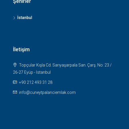
Şehirler
İstanbul
İletişim
Topçular Kışla Cd. Sarıyaşarpala San. Çarş. No: 23 /
26-27 Eyüp - İstanbul
+90 212 493 31 28
info@cuneytpalanciemlak.com