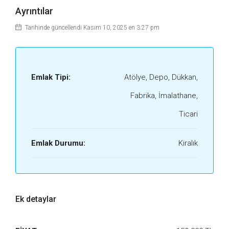
Ayrıntılar
Tarihinde güncellendi Kasım 10, 2025 en 3:27 pm
Emlak Tipi:
Atölye, Depo, Dükkan,
Fabrika, İmalathane,
Ticari
Emlak Durumu:
Kiralık
Ek detaylar