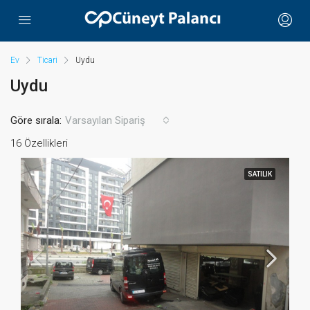
Ev
Ticari
Uydu
Uydu
Göre sırala:
Varsayılan Sipariş
16 Özellikleri
SATILIK