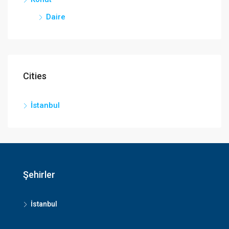
Daire
Cities
İstanbul
Şehirler
İstanbul