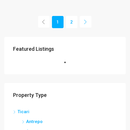
1
2
Featured Listings
Property Type
Ticari
Antrepo