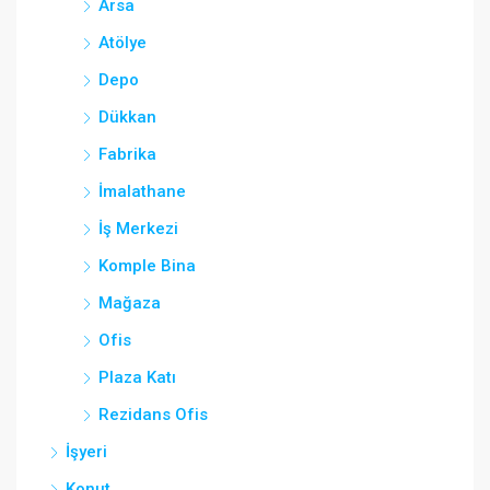
Arsa
Atölye
Depo
Dükkan
Fabrika
İmalathane
İş Merkezi
Komple Bina
Mağaza
Ofis
Plaza Katı
Rezidans Ofis
İşyeri
Konut