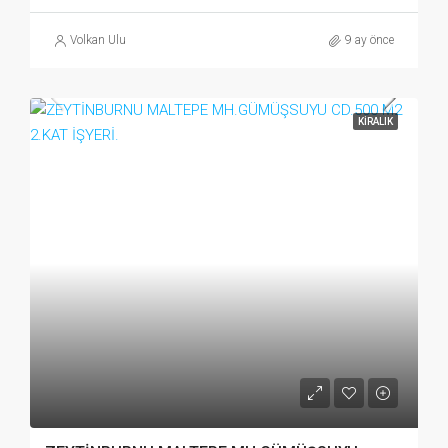
Volkan Ulu
9 ay önce
KIRALIK