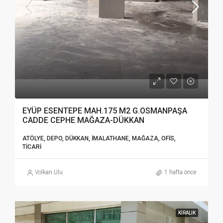
EYÜP ESENTEPE MAH.175 M2 G.OSMANPAŞA
CADDE CEPHE MAĞAZA-DÜKKAN
ATÖLYE, DEPO, DÜKKAN, İMALATHANE, MAĞAZA, OFIS,
TICARI
Volkan Ulu
1 hafta önce
KIRALIK