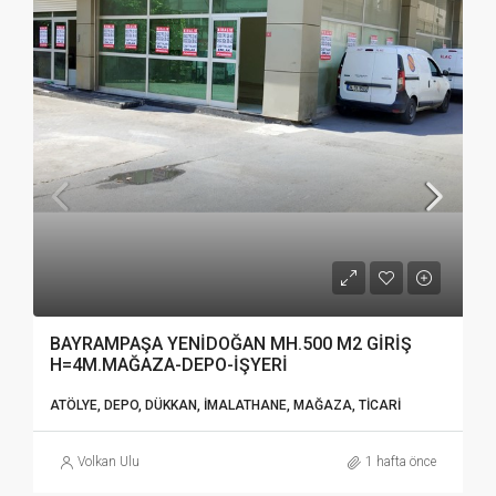
BAYRAMPAŞA YENİDOĞAN MH.500 M2 GİRİŞ
H=4M.MAĞAZA-DEPO-İŞYERİ
ATÖLYE, DEPO, DÜKKAN, İMALATHANE, MAĞAZA, TICARI
Volkan Ulu
1 hafta önce