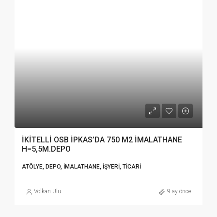
İKİTELLİ OSB İPKAS’DA 750 M2 İMALATHANE
H=5,5M.DEPO
ATÖLYE, DEPO, İMALATHANE, İŞYERI, TICARI
Volkan Ulu
9 ay önce