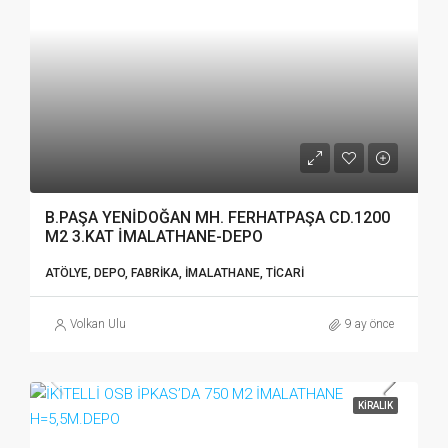
B.PAŞA YENİDOĞAN MH. FERHATPAŞA CD.1200
M2 3.KAT İMALATHANE-DEPO
ATÖLYE, DEPO, FABRIKA, İMALATHANE, TICARI
Volkan Ulu
9 ay önce
KIRALIK