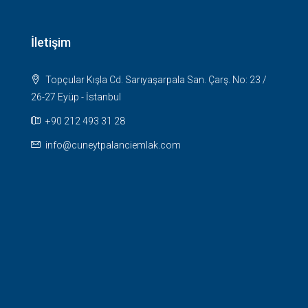
İletişim
Topçular Kışla Cd. Sarıyaşarpala San. Çarş. No: 23 /
26-27 Eyüp - İstanbul
+90 212 493 31 28
info@cuneytpalanciemlak.com