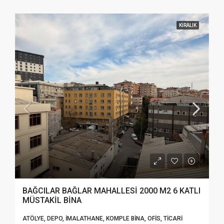
KIRALIK
BAĞCILAR BAĞLAR MAHALLESİ 2000 M2 6 KATLI
MÜSTAKİL BİNA
ATÖLYE, DEPO, İMALATHANE, KOMPLE BINA, OFIS, TICARI