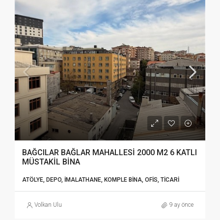
BAĞCILAR BAĞLAR MAHALLESİ 2000 M2 6 KATLI
MÜSTAKİL BİNA
ATÖLYE, DEPO, İMALATHANE, KOMPLE BINA, OFIS, TICARI
Volkan Ulu
9 ay önce