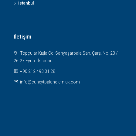
İstanbul
İletişim
Topçular Kışla Cd. Sarıyaşarpala San. Çarş. No: 23 /
26-27 Eyüp - İstanbul
+90 212 493 31 28
info@cuneytpalanciemlak.com