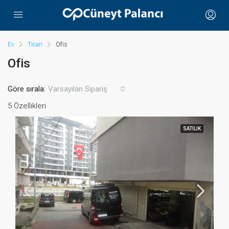
Ev
Ticari
Ofis
Ofis
Göre sırala:
Varsayılan Sipariş
5 Özellikleri
SATILIK