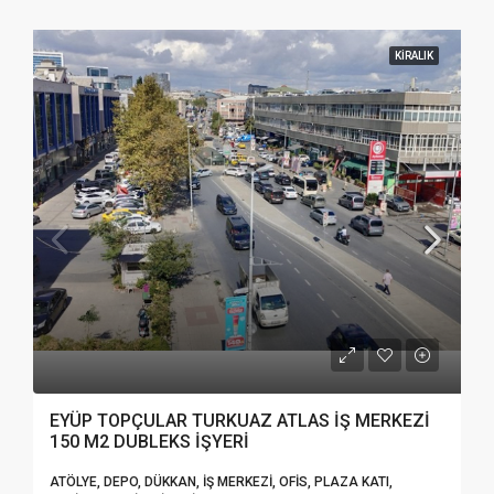
KIRALIK
EYÜP TOPÇULAR TURKUAZ ATLAS İŞ MERKEZİ
150 M2 DUBLEKS İŞYERİ
ATÖLYE, DEPO, DÜKKAN, İŞ MERKEZI, OFIS, PLAZA KATI,