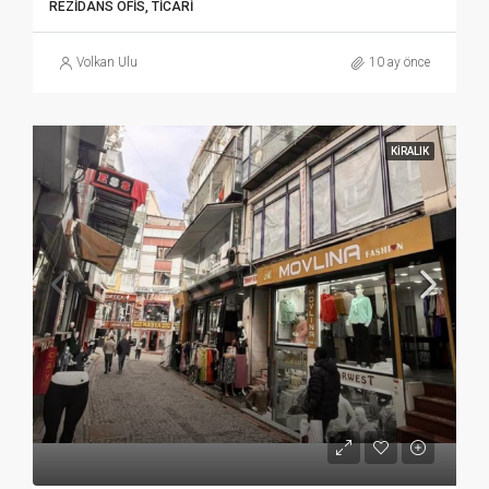
REZIDANS OFIS, TICARI
Volkan Ulu
10 ay önce
KIRALIK