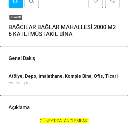
KIRALIK
BAĞCILAR BAĞLAR MAHALLESİ 2000 M2
6 KATLI MÜSTAKİL BİNA
Genel Bakış
Atölye, Depo, İmalathane, Komple Bina, Ofis, Ticari
Emlak Tipi
Açıklama
CÜNEYT PALANCI EMLAK