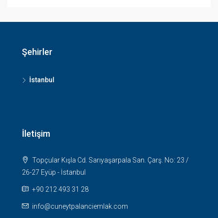
Şehirler
İstanbul
İletişim
Topçular Kışla Cd. Sarıyaşarpala San. Çarş. No: 23 /
26-27 Eyüp - İstanbul
+90 212 493 31 28
info@cuneytpalanciemlak.com