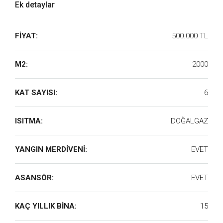
Ek detaylar
FİYAT:
500.000 TL
M2:
2000
KAT SAYISI:
6
ISITMA:
DOĞALGAZ
YANGIN MERDİVENİ:
EVET
ASANSÖR:
EVET
KAÇ YILLIK BİNA:
15