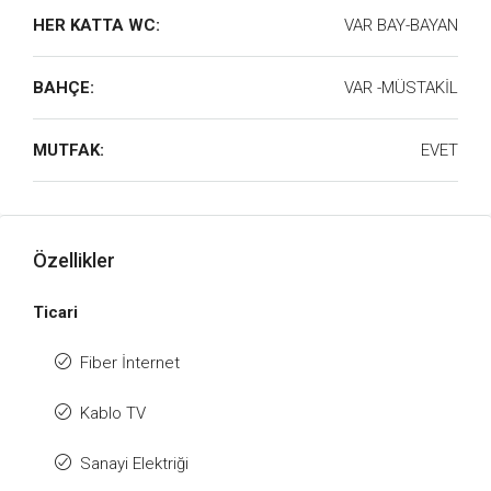
HER KATTA WC:
VAR BAY-BAYAN
BAHÇE:
VAR -MÜSTAKİL
MUTFAK:
EVET
Özellikler
Ticari
Fiber İnternet
Kablo TV
Sanayi Elektriği