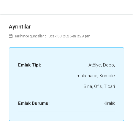
Ayrıntılar
Tarihinde güncellendi Ocak 30, 2026 en 3:29 pm
Emlak Tipi:
Atölye, Depo,
İmalathane, Komple
Bina, Ofis, Ticari
Emlak Durumu:
Kiralık