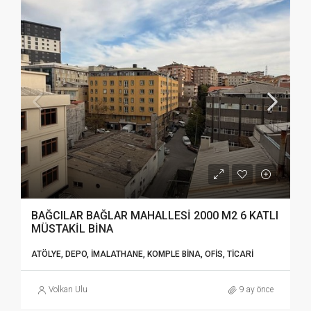
BAĞCILAR BAĞLAR MAHALLESİ 2000 M2 6 KATLI
MÜSTAKİL BİNA
ATÖLYE, DEPO, İMALATHANE, KOMPLE BINA, OFIS, TICARI
Volkan Ulu
9 ay önce