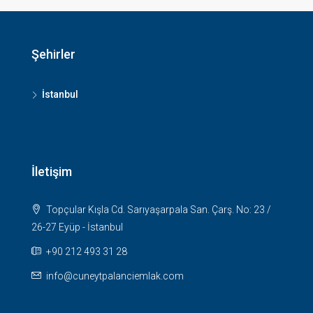
Şehirler
İstanbul
İletişim
Topçular Kışla Cd. Sarıyaşarpala San. Çarş. No: 23 /
26-27 Eyüp - İstanbul
+90 212 493 31 28
info@cuneytpalanciemlak.com