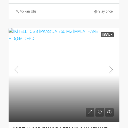
Volkan Ulu
9 ay önce
KIRALIK