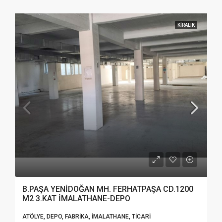
KIRALIK
B.PAŞA YENİDOĞAN MH. FERHATPAŞA CD.1200
M2 3.KAT İMALATHANE-DEPO
ATÖLYE, DEPO, FABRIKA, İMALATHANE, TICARI