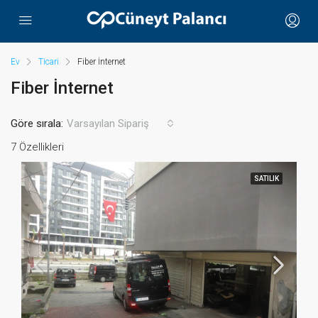
Ev
Ticari
Fiber İnternet
Fiber İnternet
Göre sırala:
Varsayılan Sipariş
7 Özellikleri
SATILIK