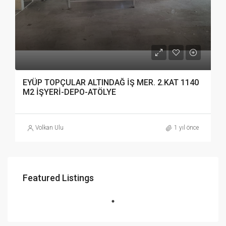
EYÜP TOPÇULAR ALTINDAĞ İŞ MER. 2.KAT 1140
M2 İŞYERİ-DEPO-ATÖLYE
Volkan Ulu
1 yıl önce
Featured Listings