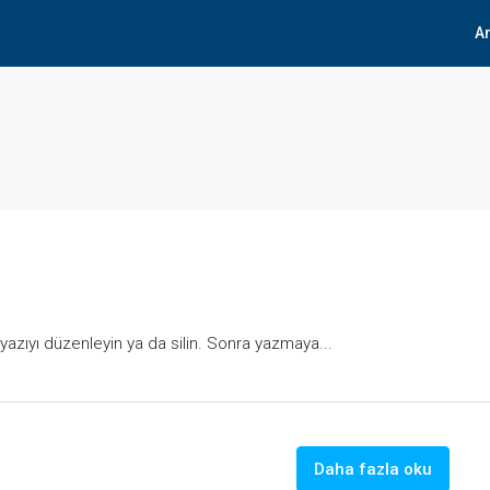
A
 yazıyı düzenleyin ya da silin. Sonra yazmaya...
Daha fazla oku