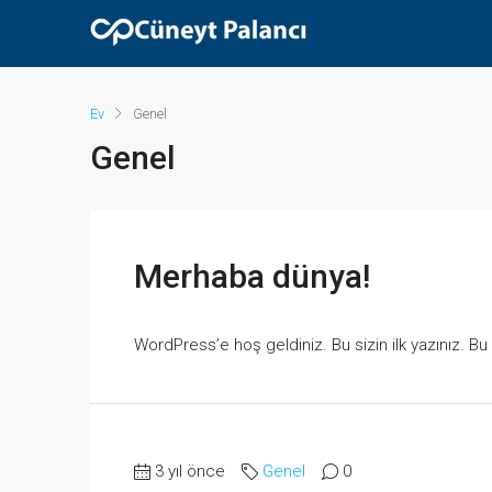
Ev
Genel
Genel
Merhaba dünya!
WordPress’e hoş geldiniz. Bu sizin ilk yazınız. Bu
3 yıl önce
Genel
0