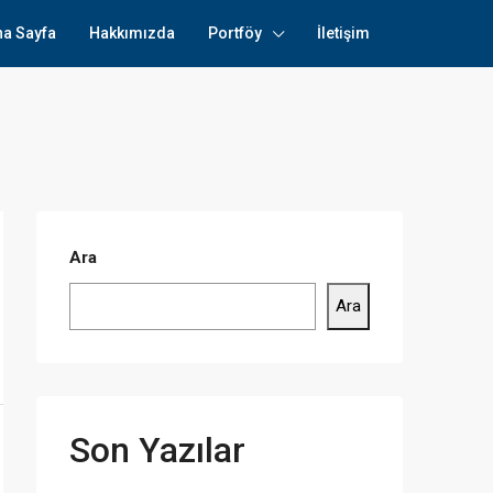
na Sayfa
Hakkımızda
Portföy
İletişim
Ara
Ara
Son Yazılar