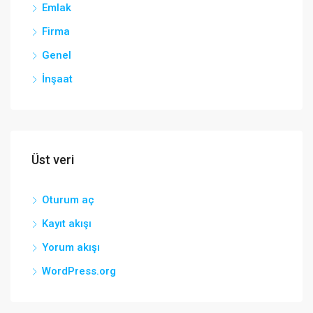
Emlak
Firma
Genel
İnşaat
Üst veri
Oturum aç
Kayıt akışı
Yorum akışı
WordPress.org