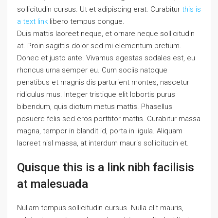
sollicitudin cursus. Ut et adipiscing erat. Curabitur
this is
a text link
libero tempus congue.
Duis mattis laoreet neque, et ornare neque sollicitudin
at. Proin sagittis dolor sed mi elementum pretium.
Donec et justo ante. Vivamus egestas sodales est, eu
rhoncus urna semper eu. Cum sociis natoque
penatibus et magnis dis parturient montes, nascetur
ridiculus mus. Integer tristique elit lobortis purus
bibendum, quis dictum metus mattis. Phasellus
posuere felis sed eros porttitor mattis. Curabitur massa
magna, tempor in blandit id, porta in ligula. Aliquam
laoreet nisl massa, at interdum mauris sollicitudin et.
Quisque this is a link nibh facilisis
at malesuada
Nullam tempus sollicitudin cursus. Nulla elit mauris,