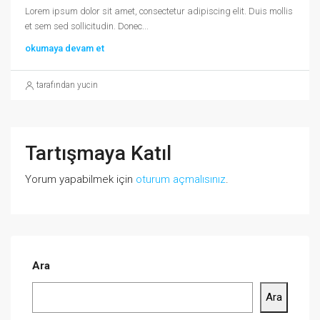
Lorem ipsum dolor sit amet, consectetur adipiscing elit. Duis mollis
et sem sed sollicitudin. Donec...
okumaya devam et
tarafından yucin
Tartışmaya Katıl
Yorum yapabilmek için
oturum açmalısınız
.
Ara
Ara