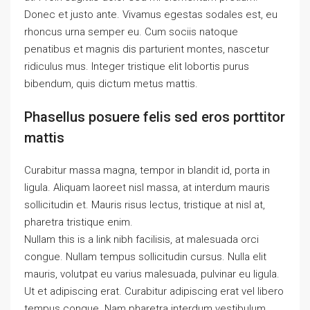
Donec et justo ante. Vivamus egestas sodales est, eu
rhoncus urna semper eu. Cum sociis natoque
penatibus et magnis dis parturient montes, nascetur
ridiculus mus. Integer tristique elit lobortis purus
bibendum, quis dictum metus mattis.
Phasellus posuere felis sed eros porttitor
mattis
Curabitur massa magna, tempor in blandit id, porta in
ligula. Aliquam laoreet nisl massa, at interdum mauris
sollicitudin et. Mauris risus lectus, tristique at nisl at,
pharetra tristique enim.
Nullam this is a link nibh facilisis, at malesuada orci
congue. Nullam tempus sollicitudin cursus. Nulla elit
mauris, volutpat eu varius malesuada, pulvinar eu ligula.
Ut et adipiscing erat. Curabitur adipiscing erat vel libero
tempus congue. Nam pharetra interdum vestibulum.