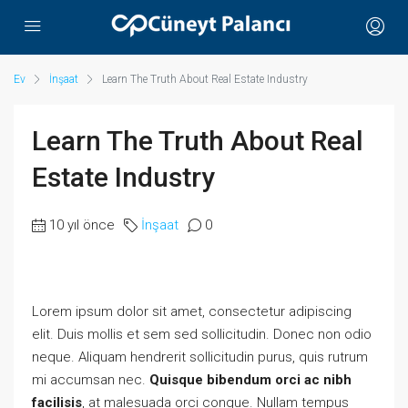
Ev
İnşaat
Learn The Truth About Real Estate Industry
Learn The Truth About Real
Estate Industry
10 yıl önce
İnşaat
0
Lorem ipsum dolor sit amet, consectetur adipiscing
elit. Duis mollis et sem sed sollicitudin. Donec non odio
neque. Aliquam hendrerit sollicitudin purus, quis rutrum
mi accumsan nec.
Quisque bibendum orci ac nibh
facilisis
, at malesuada orci congue. Nullam tempus