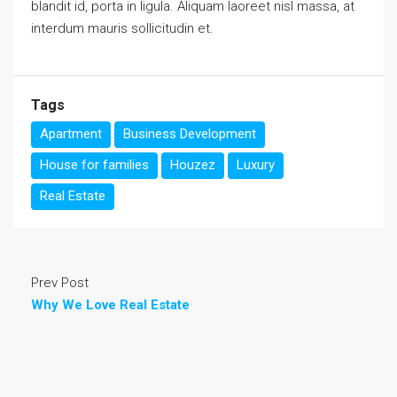
blandit id, porta in ligula. Aliquam laoreet nisl massa, at
interdum mauris sollicitudin et.
Tags
Apartment
Business Development
House for families
Houzez
Luxury
Real Estate
Prev Post
Why We Love Real Estate