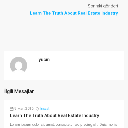
Sonraki gönderi
Learn The Truth About Real Estate Industry
yucin
İlgili Mesajlar
9 Mart 2016
İnşaat
Learn The Truth About Real Estate Industry
Lorem ipsum dolor sit amet, consectetur adipiscing elit. Duis mollis