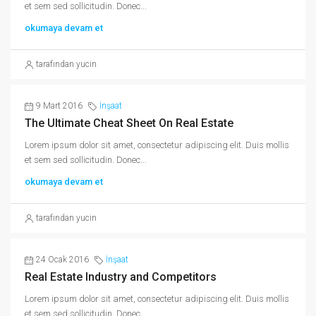
et sem sed sollicitudin. Donec...
okumaya devam et
tarafından yucin
9 Mart 2016
İnşaat
The Ultimate Cheat Sheet On Real Estate
Lorem ipsum dolor sit amet, consectetur adipiscing elit. Duis mollis
et sem sed sollicitudin. Donec...
okumaya devam et
tarafından yucin
24 Ocak 2016
İnşaat
Real Estate Industry and Competitors
Lorem ipsum dolor sit amet, consectetur adipiscing elit. Duis mollis
et sem sed sollicitudin. Donec...