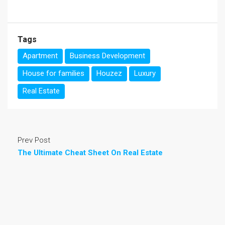
Tags
Apartment
Business Development
House for families
Houzez
Luxury
Real Estate
Prev Post
The Ultimate Cheat Sheet On Real Estate