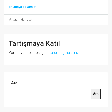
okumaya devam et
tarafından yucin
Tartışmaya Katıl
Yorum yapabilmek için
oturum açmalısınız
.
Ara
Ara