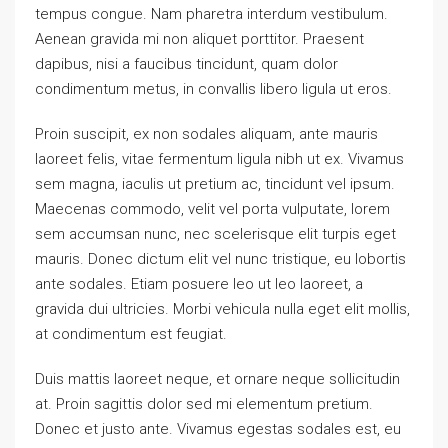
tempus congue. Nam pharetra interdum vestibulum.
Aenean gravida mi non aliquet porttitor. Praesent
dapibus, nisi a faucibus tincidunt, quam dolor
condimentum metus, in convallis libero ligula ut eros.
Proin suscipit, ex non sodales aliquam, ante mauris
laoreet felis, vitae fermentum ligula nibh ut ex. Vivamus
sem magna, iaculis ut pretium ac, tincidunt vel ipsum.
Maecenas commodo, velit vel porta vulputate, lorem
sem accumsan nunc, nec scelerisque elit turpis eget
mauris. Donec dictum elit vel nunc tristique, eu lobortis
ante sodales. Etiam posuere leo ut leo laoreet, a
gravida dui ultricies. Morbi vehicula nulla eget elit mollis,
at condimentum est feugiat.
Duis mattis laoreet neque, et ornare neque sollicitudin
at. Proin sagittis dolor sed mi elementum pretium.
Donec et justo ante. Vivamus egestas sodales est, eu