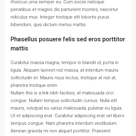
rhoncus urna semper eu. Cum sociis natoque
penatibus et magnis dis parturient montes, nascetur
ridiculus mus. Integer tristique elit lobortis purus
bibendum, quis dictum metus mattis.
Phasellus posuere felis sed eros porttitor
mattis
Curabitur massa magna, tempor in blandit id, porta in
ligula. Aliquam laoreet nisl massa, at interdum mauris
sollicitudin et. Mauris risus lectus, tristique at nisl at,
pharetra tristique enim.
Nullam this is a link nibh facilisis, at malesuada orci
congue. Nullam tempus sollicitudin cursus. Nulla elit
mauris, volutpat eu varius malesuada, pulvinar eu ligula.
Ut et adipiscing erat. Curabitur adipiscing erat vel libero
tempus congue. Nam pharetra interdum vestibulum.
Aenean gravida mi non aliquet porttitor. Praesent