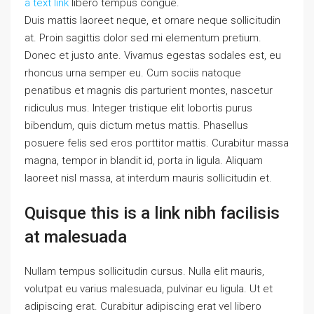
a text link
libero tempus congue.
Duis mattis laoreet neque, et ornare neque sollicitudin
at. Proin sagittis dolor sed mi elementum pretium.
Donec et justo ante. Vivamus egestas sodales est, eu
rhoncus urna semper eu. Cum sociis natoque
penatibus et magnis dis parturient montes, nascetur
ridiculus mus. Integer tristique elit lobortis purus
bibendum, quis dictum metus mattis. Phasellus
posuere felis sed eros porttitor mattis. Curabitur massa
magna, tempor in blandit id, porta in ligula. Aliquam
laoreet nisl massa, at interdum mauris sollicitudin et.
Quisque this is a link nibh facilisis
at malesuada
Nullam tempus sollicitudin cursus. Nulla elit mauris,
volutpat eu varius malesuada, pulvinar eu ligula. Ut et
adipiscing erat. Curabitur adipiscing erat vel libero