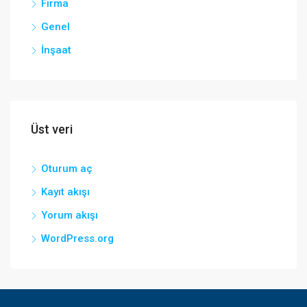
Firma
Genel
İnşaat
Üst veri
Oturum aç
Kayıt akışı
Yorum akışı
WordPress.org