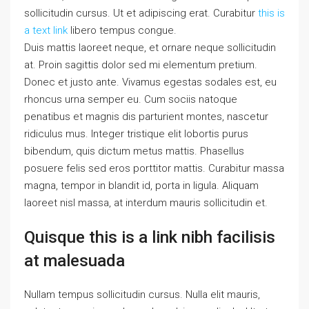
sollicitudin cursus. Ut et adipiscing erat. Curabitur
this is
a text link
libero tempus congue.
Duis mattis laoreet neque, et ornare neque sollicitudin
at. Proin sagittis dolor sed mi elementum pretium.
Donec et justo ante. Vivamus egestas sodales est, eu
rhoncus urna semper eu. Cum sociis natoque
penatibus et magnis dis parturient montes, nascetur
ridiculus mus. Integer tristique elit lobortis purus
bibendum, quis dictum metus mattis. Phasellus
posuere felis sed eros porttitor mattis. Curabitur massa
magna, tempor in blandit id, porta in ligula. Aliquam
laoreet nisl massa, at interdum mauris sollicitudin et.
Quisque this is a link nibh facilisis
at malesuada
Nullam tempus sollicitudin cursus. Nulla elit mauris,