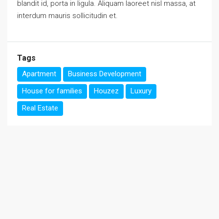
blandit id, porta in ligula. Aliquam laoreet nisl massa, at
interdum mauris sollicitudin et.
Tags
Apartment
Business Development
House for families
Houzez
Luxury
Real Estate