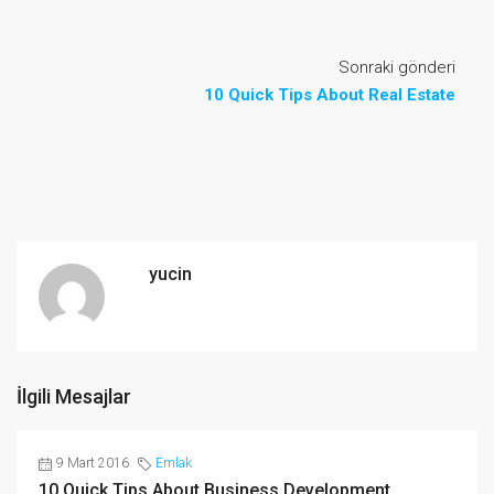
Sonraki gönderi
10 Quick Tips About Real Estate
yucin
İlgili Mesajlar
9 Mart 2016
Emlak
10 Quick Tips About Business Development