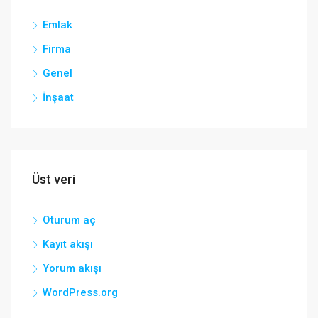
Emlak
Firma
Genel
İnşaat
Üst veri
Oturum aç
Kayıt akışı
Yorum akışı
WordPress.org