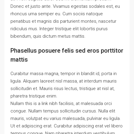
Donec et justo ante. Vivamus egestas sodales est, eu
rhoncus urna semper eu. Cum sociis natoque
penatibus et magnis dis parturient montes, nascetur
ridiculus mus. Integer tristique elit lobortis purus
bibendum, quis dictum metus mattis.
Phasellus posuere felis sed eros porttitor
mattis
Curabitur massa magna, tempor in blandit id, porta in
ligula. Aliquam laoreet nisl massa, at interdum mauris
sollicitudin et. Mauris risus lectus, tristique at nisl at,
pharetra tristique enim.
Nullam this is a link nibh facilisis, at malesuada orci
congue. Nullam tempus sollicitudin cursus. Nulla elit
mauris, volutpat eu varius malesuada, pulvinar eu ligula.
Ut et adipiscing erat. Curabitur adipiscing erat vel libero
tempus congue. Nam pharetra interdum vestibulum.