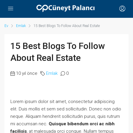
Ev
Emlak
15 Best Blogs To Follow About Real Estate
15 Best Blogs To Follow
About Real Estate
10 yıl önce
Emlak
0
Lorem ipsum dolor sit amet, consectetur adipiscing
elit. Duis mollis et sem sed sollicitudin. Donec non odio
neque. Aliquam hendrerit sollicitudin purus, quis rutrum
mi accumsan nec.
Quisque bibendum orci ac nibh
facilisis
, at malesuada orci congue. Nullam tempus