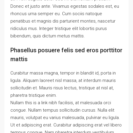
Donec et justo ante. Vivamus egestas sodales est, eu
rhoncus urna semper eu. Cum sociis natoque
penatibus et magnis dis parturient montes, nascetur
ridiculus mus. Integer tristique elit lobortis purus
bibendum, quis dictum metus mattis.
Phasellus posuere felis sed eros porttitor
mattis
Curabitur massa magna, tempor in blandit id, porta in
ligula. Aliquam laoreet nisl massa, at interdum mauris
sollicitudin et. Mauris risus lectus, tristique at nisl at,
pharetra tristique enim.
Nullam this is a link nibh facilisis, at malesuada orci
congue. Nullam tempus sollicitudin cursus. Nulla elit
mauris, volutpat eu varius malesuada, pulvinar eu ligula.
Ut et adipiscing erat. Curabitur adipiscing erat vel libero
tempus congue. Nam pharetra interdum vestibulum.