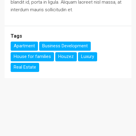
blandit id, porta in ligula. Aliquam laoreet nisl massa, at
interdum mauris sollicitudin et.
Tags
Apartment
Business Development
House for families
Houzez
Luxury
Real Estate