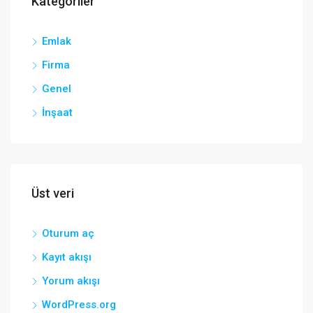
Kategoriler
Emlak
Firma
Genel
İnşaat
Üst veri
Oturum aç
Kayıt akışı
Yorum akışı
WordPress.org