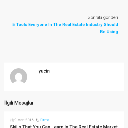
Sonraki gönderi
5 Tools Everyone In The Real Estate Industry Should
Be Using
yucin
İlgili Mesajlar
9 Mart 2016
Firma
Skills That You Can Learn In The Real Estate Market