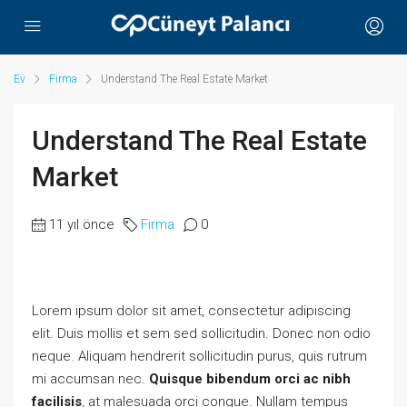
Ev
Firma
Understand The Real Estate Market
Understand The Real Estate
Market
11 yıl önce
Firma
0
Lorem ipsum dolor sit amet, consectetur adipiscing
elit. Duis mollis et sem sed sollicitudin. Donec non odio
neque. Aliquam hendrerit sollicitudin purus, quis rutrum
mi accumsan nec.
Quisque bibendum orci ac nibh
facilisis
, at malesuada orci congue. Nullam tempus