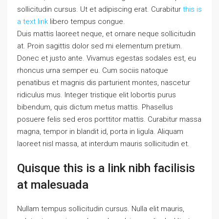
sollicitudin cursus. Ut et adipiscing erat. Curabitur
this is
a text link
libero tempus congue.
Duis mattis laoreet neque, et ornare neque sollicitudin
at. Proin sagittis dolor sed mi elementum pretium.
Donec et justo ante. Vivamus egestas sodales est, eu
rhoncus urna semper eu. Cum sociis natoque
penatibus et magnis dis parturient montes, nascetur
ridiculus mus. Integer tristique elit lobortis purus
bibendum, quis dictum metus mattis. Phasellus
posuere felis sed eros porttitor mattis. Curabitur massa
magna, tempor in blandit id, porta in ligula. Aliquam
laoreet nisl massa, at interdum mauris sollicitudin et.
Quisque this is a link nibh facilisis
at malesuada
Nullam tempus sollicitudin cursus. Nulla elit mauris,