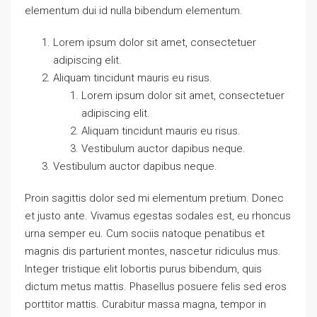
elementum dui id nulla bibendum elementum.
Lorem ipsum dolor sit amet, consectetuer
adipiscing elit.
Aliquam tincidunt mauris eu risus.
Lorem ipsum dolor sit amet, consectetuer
adipiscing elit.
Aliquam tincidunt mauris eu risus.
Vestibulum auctor dapibus neque.
Vestibulum auctor dapibus neque.
Proin sagittis dolor sed mi elementum pretium. Donec
et justo ante. Vivamus egestas sodales est, eu rhoncus
urna semper eu. Cum sociis natoque penatibus et
magnis dis parturient montes, nascetur ridiculus mus.
Integer tristique elit lobortis purus bibendum, quis
dictum metus mattis. Phasellus posuere felis sed eros
porttitor mattis. Curabitur massa magna, tempor in