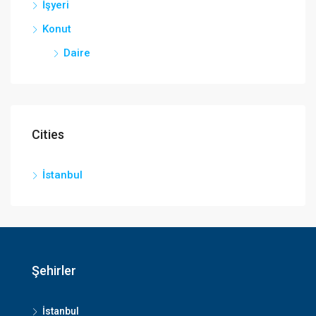
İşyeri
Konut
Daire
Cities
İstanbul
Şehirler
İstanbul