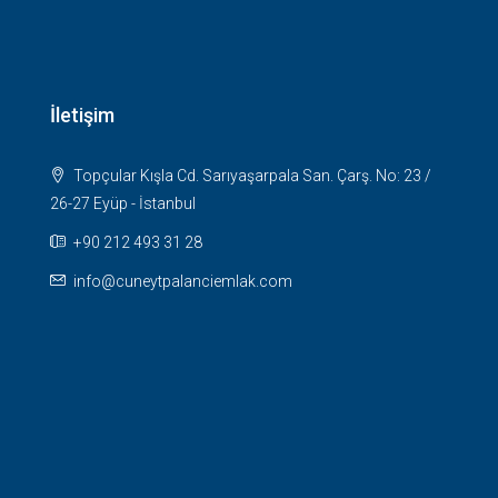
İletişim
Topçular Kışla Cd. Sarıyaşarpala San. Çarş. No: 23 /
26-27 Eyüp - İstanbul
+90 212 493 31 28
info@cuneytpalanciemlak.com