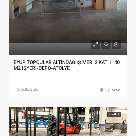
EYÜP TOPÇULAR ALTINDAĞ İŞ MER. 2.KAT 1140
M2 İŞYERİ-DEPO-ATÖLYE
Volkan Ulu
1 yıl önce
KIRALIK