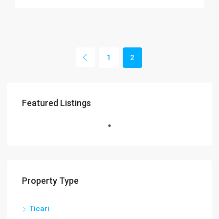
1
2
Featured Listings
Property Type
Ticari