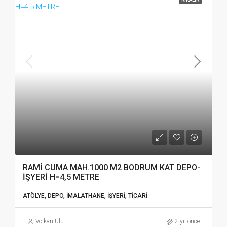
RAMİ CUMA MAH.1000 M2 BODRUM KAT DEPO-
İŞYERİ H=4,5 METRE
ATÖLYE, DEPO, İMALATHANE, İŞYERI, TICARI
Volkan Ulu
2 yıl önce