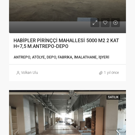
HABİPLER PİRİNÇÇİ MAHALLESİ 5000 M2 2 KAT
H=7,5 M.ANTREPO-DEPO
ANTREPO, ATÖLYE, DEPO, FABRIKA, İMALATHANE, İŞYERI
Volkan Ulu
1 yıl önce
SATILIK