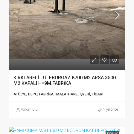
KIRKLARELİ LÜLEBURGAZ 8700 M2 ARSA 3500
M2 KAPALI H=9M.FABRİKA
ATÖLYE, DEPO, FABRIKA, İMALATHANE, İŞYERI, TICARI
Volkan Ulu
1 yıl önce
KIRALIK