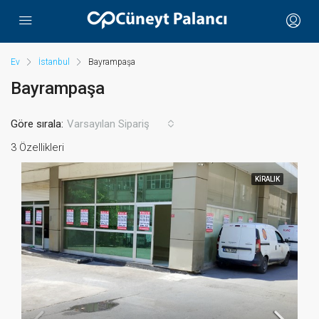
Ev
İstanbul
Bayrampaşa
Bayrampaşa
Göre sırala:
Varsayılan Sipariş
3 Özellikleri
KIRALIK