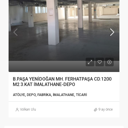
B.PAŞA YENİDOĞAN MH. FERHATPAŞA CD.1200
M2 3.KAT İMALATHANE-DEPO
ATÖLYE, DEPO, FABRIKA, İMALATHANE, TICARI
Volkan Ulu
9 ay önce