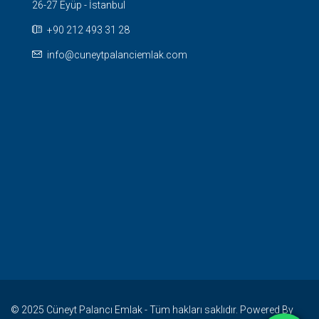
26-27 Eyüp - İstanbul
+90 212 493 31 28
info@cuneytpalanciemlak.com
© 2025 Cüneyt Palancı Emlak - Tüm hakları saklıdır. Powered By