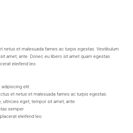
 et netus et malesuada fames ac turpis egestas. Vestibulum
or sit amet, ante. Donec eu libero sit amet quam egestas
cerat eleifend leo.
dipiscing elit.
ectus et netus et malesuada fames ac turpis egestas.
, ultricies eget, tempor sit amet, ante.
stas semper.
 placerat eleifend leo.