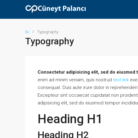
Ev
Typography
Typography
Consectetur adipisicing elit, sed do eiusmod 
enim ad minim veniam, quis nostrud
text link
exer
consequat. Duis aute irure dolor in reprehenderit 
Excepteur sint occaecat cupidatat non proident, 
adipisicing elit, sed do eiusmod tempor incididu
Heading H1
Heading H2