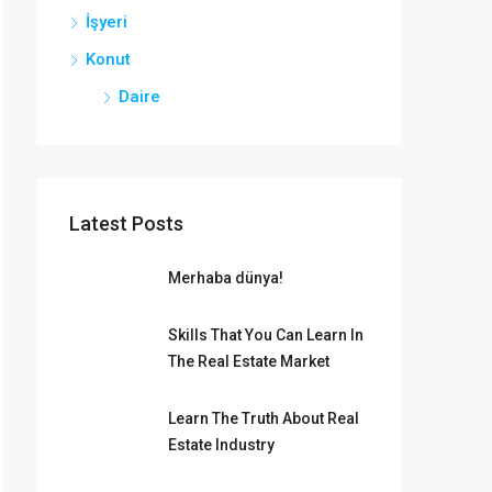
İşyeri
Konut
Daire
Latest Posts
Merhaba dünya!
Skills That You Can Learn In
The Real Estate Market
Learn The Truth About Real
Estate Industry