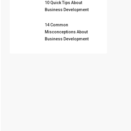
10 Quick Tips About
Business Development
14 Common
Misconceptions About
Business Development