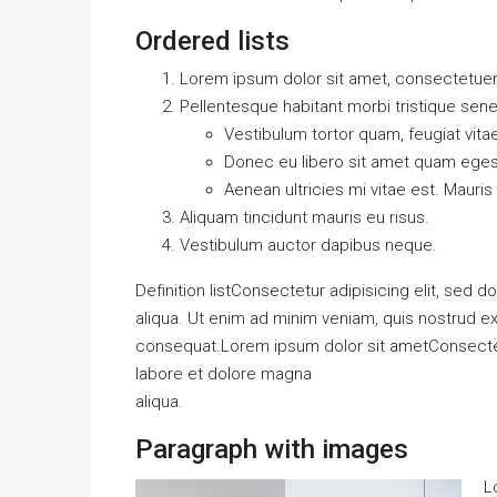
Ordered lists
Lorem ipsum dolor sit amet, consectetuer a
Pellentesque habitant morbi tristique sen
Vestibulum tortor quam, feugiat vitae
Donec eu libero sit amet quam ege
Aenean ultricies mi vitae est. Mauris
Aliquam tincidunt mauris eu risus.
Vestibulum auctor dapibus neque.
Definition listConsectetur adipisicing elit, sed
aliqua. Ut enim ad minim veniam, quis nostrud ex
consequat.Lorem ipsum dolor sit ametConsectetu
labore et dolore magna
aliqua.
Paragraph with images
L