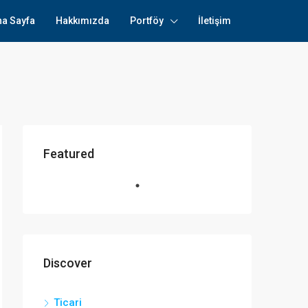
na Sayfa
Hakkımızda
Portföy
İletişim
Featured
Discover
Ticari