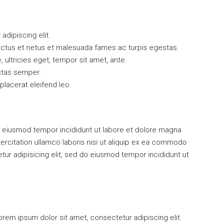
dipiscing elit.
ectus et netus et malesuada fames ac turpis egestas.
, ultricies eget, tempor sit amet, ante.
stas semper.
 placerat eleifend leo.
 do eiusmod tempor incididunt ut labore et dolore magna
ercitation ullamco laboris nisi ut aliquip ex ea commodo
r adipisicing elit, sed do eiusmod tempor incididunt ut
orem ipsum dolor sit amet, consectetur adipiscing elit.