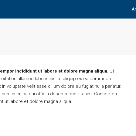
A
tempor incididunt ut labore et dolore magna aliqua.
Ut
citation ullamco laboris nisi ut aliquip ex ea commodo
in voluptate velit esse cillum dolore eu fugiat nulla pariatur.
sunt in culpa qui officia deserunt mollit anim. Consectetur
nt ut labore et dolore magna aliqua.