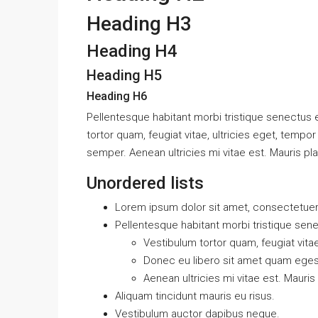
Heading H3
Heading H4
Heading H5
Heading H6
Pellentesque habitant morbi tristique senectus
tortor quam, feugiat vitae, ultricies eget, temp
semper. Aenean ultricies mi vitae est. Mauris pla
Unordered lists
Lorem ipsum dolor sit amet, consectetuer a
Pellentesque habitant morbi tristique sen
Vestibulum tortor quam, feugiat vitae
Donec eu libero sit amet quam ege
Aenean ultricies mi vitae est. Mauris
Aliquam tincidunt mauris eu risus.
Vestibulum auctor dapibus neque.