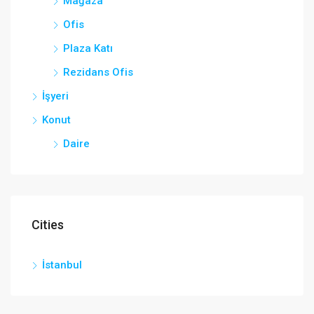
Mağaza
Ofis
Plaza Katı
Rezidans Ofis
İşyeri
Konut
Daire
Cities
İstanbul