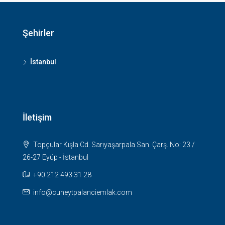
Şehirler
İstanbul
İletişim
Topçular Kışla Cd. Sarıyaşarpala San. Çarş. No: 23 /
26-27 Eyüp - İstanbul
+90 212 493 31 28
info@cuneytpalanciemlak.com