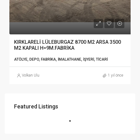
KIRKLARELİ LÜLEBURGAZ 8700 M2 ARSA 3500
M2 KAPALI H=9M.FABRİKA
ATÖLYE, DEPO, FABRIKA, İMALATHANE, İŞYERI, TICARI
Volkan Ulu
1 yıl önce
Featured Listings