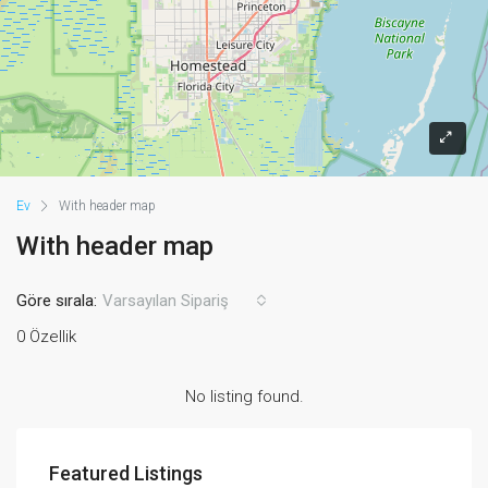
Ev
With header map
With header map
Göre sırala:
Varsayılan Sipariş
0 Özellik
No listing found.
Featured Listings