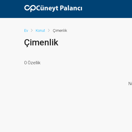
Ev
Konut
Çimenlik
Çimenlik
0 Özellik
N