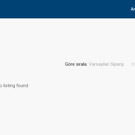
A
Göre sırala:
Varsayılan Sipariş
o listing found.