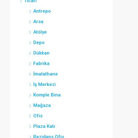
Ticari
Antrepo
Arsa
Atölye
Depo
Dükkan
Fabrika
İmalathane
İş Merkezi
Komple Bina
Mağaza
Ofis
Plaza Katı
Rezidans Ofis