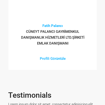
Fatih Palancı
CÜNEYT PALANCI GAYRİMENKUL
DANIŞMANLIK HİZMETLERİ LTD.ŞİRKETİ
EMLAK DANIŞMANI
Profili Görüntüle
Testimonials
Lorem ipsum dolor sit amet, consectetur adipisicing elit