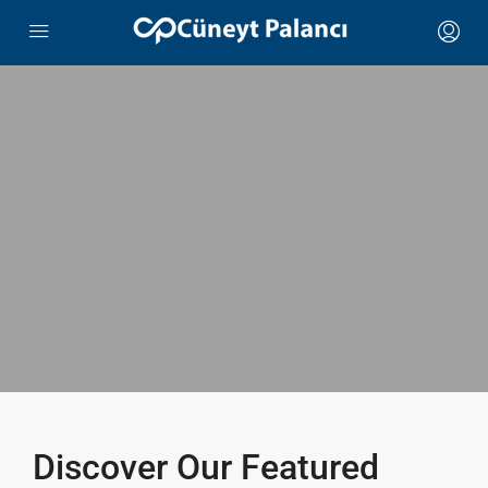
Discover Our Featured