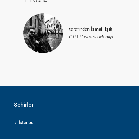
minnettarız.
tarafından
İsmail Işık
CTO, Castamo Mobilya
Şehirler
İstanbul