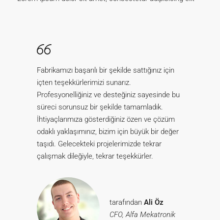
Fabrikamızı başarılı bir şekilde sattığınız için
içten teşekkürlerimizi sunarız.
Profesyonelliğiniz ve desteğiniz sayesinde bu
süreci sorunsuz bir şekilde tamamladık.
İhtiyaçlarımıza gösterdiğiniz özen ve çözüm
odaklı yaklaşımınız, bizim için büyük bir değer
taşıdı. Gelecekteki projelerimizde tekrar
çalışmak dileğiyle, tekrar teşekkürler.
tarafından
Ali Öz
CFO, Alfa Mekatronik