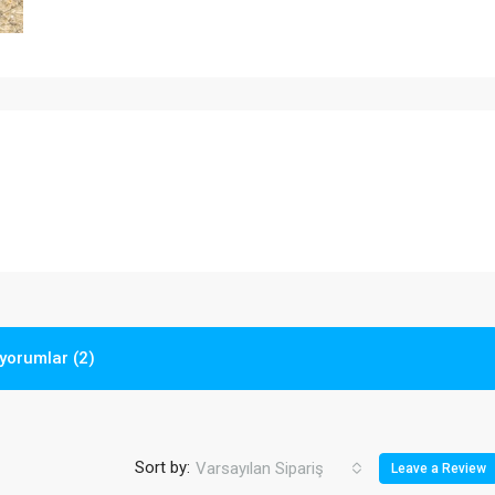
yorumlar (2)
Sort by:
Varsayılan Sipariş
Leave a Review