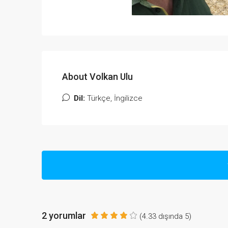
About Volkan Ulu
Dil:
Türkçe, İngilizce
2 yorumlar
(
4.33
dışında
5
)