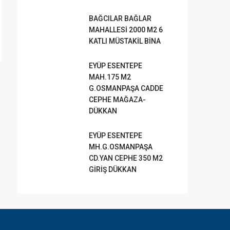
BAĞCILAR BAĞLAR
MAHALLESİ 2000 M2 6
KATLI MÜSTAKİL BİNA
EYÜP ESENTEPE
MAH.175 M2
G.OSMANPAŞA CADDE
CEPHE MAĞAZA-
DÜKKAN
EYÜP ESENTEPE
MH.G.OSMANPAŞA
CD.YAN CEPHE 350 M2
GİRİŞ DÜKKAN