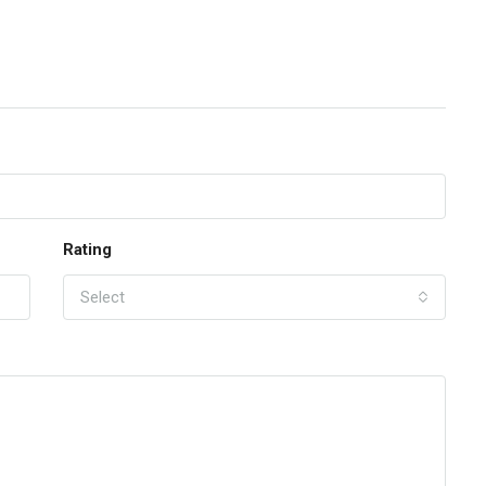
Rating
Select