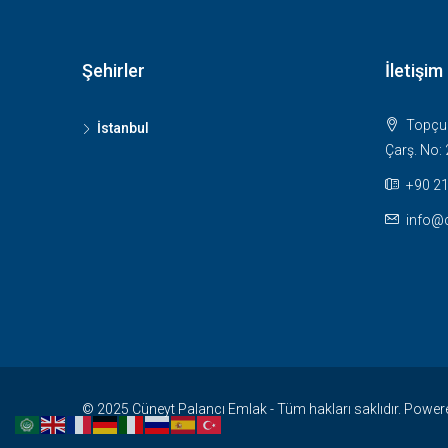
Şehirler
İletişim
Topçula
İstanbul
Çarş. No: 
+90 21
info@
© 2025 Cüneyt Palancı Emlak - Tüm hakları saklıdır. Power