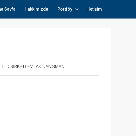
na Sayfa
Hakkımızda
Portföy
İletişim
 LTD.ŞİRKETİ EMLAK DANIŞMANI